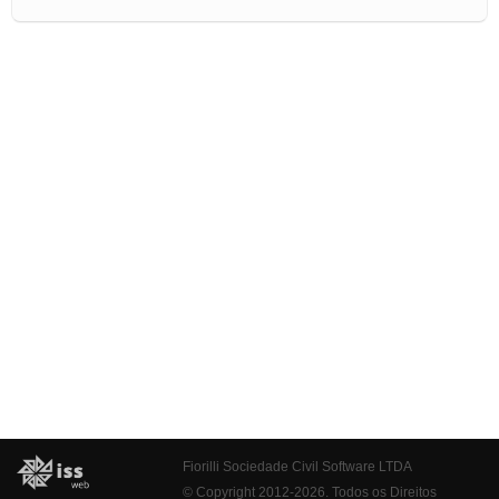
Fiorilli Sociedade Civil Software LTDA
© Copyright 2012-2026. Todos os Direitos