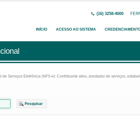
(16) 3258-4000
FERN
INÍCIO
ACESSO AO SISTEMA
CREDENCIAMENT
cional
e Serviços Eletrônica (NFS-e): Contribuinte ativo, prestador de serviços, estabel
Pesquisar