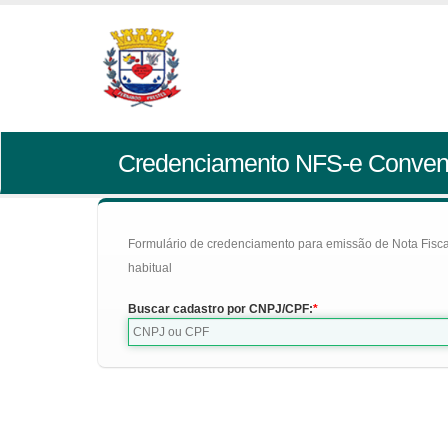
Credenciamento NFS-e Conven
Formulário de credenciamento para emissão de Nota Fiscal d
habitual
Buscar cadastro por CNPJ/CPF: