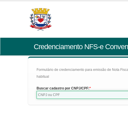
Credenciamento NFS-e Conven
Formulário de credenciamento para emissão de Nota Fiscal d
habitual
Buscar cadastro por CNPJ/CPF: