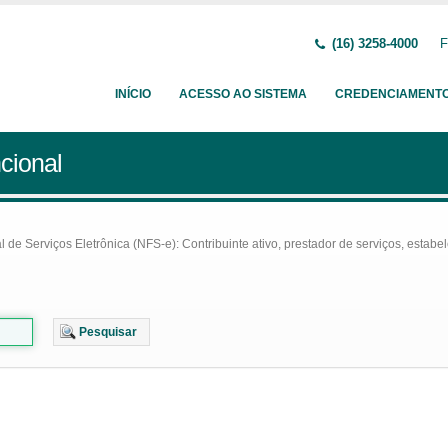
(16) 3258-4000
F
INÍCIO
ACESSO AO SISTEMA
CREDENCIAMENT
cional
e Serviços Eletrônica (NFS-e): Contribuinte ativo, prestador de serviços, estabel
Pesquisar