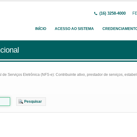
(16) 3258-4000
FE
INÍCIO
ACESSO AO SISTEMA
CREDENCIAMENT
cional
e Serviços Eletrônica (NFS-e): Contribuinte ativo, prestador de serviços, estabel
Pesquisar