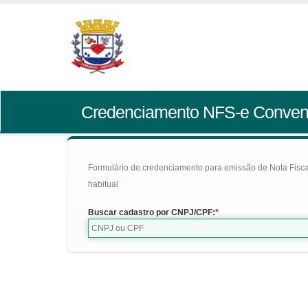
Credenciamento NFS-e Conven
Formulário de credenciamento para emissão de Nota Fiscal d
habitual
Buscar cadastro por CNPJ/CPF: