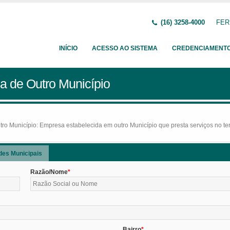
(16) 3258-4000
FERN
INÍCIO
ACESSO AO SISTEMA
CREDENCIAMENT
a de Outro Município
o Município: Empresa estabelecida em outro Município que presta serviços no terr
des Municipais
Razão/Nome
Bairro