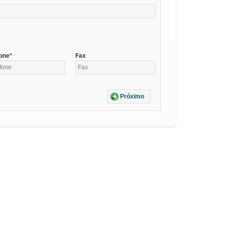
fone
Fax
Próximo