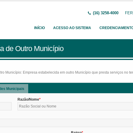
(16) 3258-4000
FERN
INÍCIO
ACESSO AO SISTEMA
CREDENCIAMENT
a de Outro Município
o Município: Empresa estabelecida em outro Município que presta serviços no terr
des Municipais
Razão/Nome
Bairro