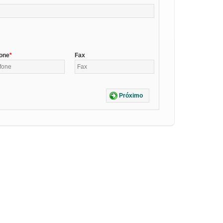
fone
Fax
Próximo