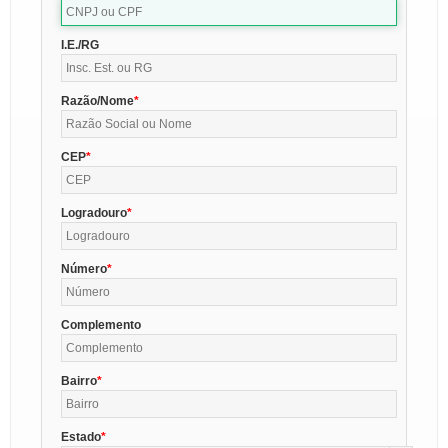
I.E./RG
Razão/Nome
CEP
Logradouro
Número
Complemento
Bairro
Estado