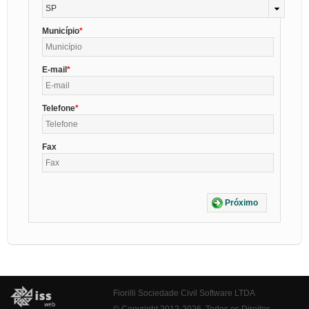
SP
Município
E-mail
Telefone
Fax
Próximo
Fiorilli Sociedade Civil Software LTDA
© Copyright 2012-2026. Todos os Direitos