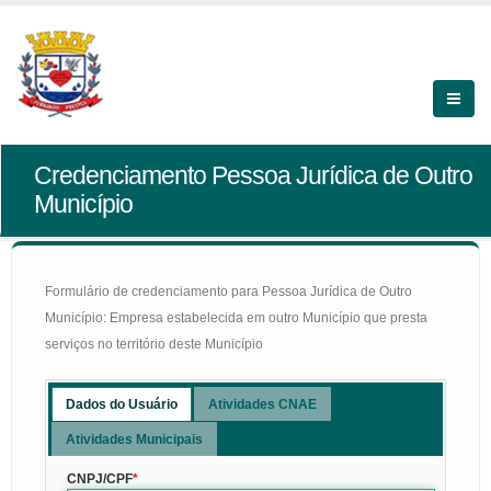
Credenciamento Pessoa Jurídica de Outro
Município
Formulário de credenciamento para Pessoa Jurídica de Outro
Município: Empresa estabelecida em outro Município que presta
serviços no território deste Município
Dados do Usuário
Atividades CNAE
Atividades Municipais
CNPJ/CPF