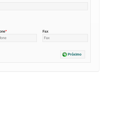
fone
Fax
Próximo