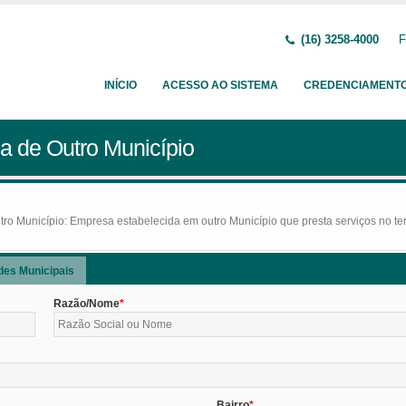
(16) 3258-4000
F
INÍCIO
ACESSO AO SISTEMA
CREDENCIAMENT
a de Outro Município
o Município: Empresa estabelecida em outro Município que presta serviços no terr
des Municipais
Razão/Nome
Bairro