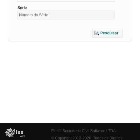
Série
Pesquisar
Fiorilli Sociedade Civil Software LTDA
© Copyright 2012-2026. Todos os Direitos