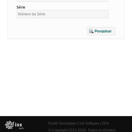
Série
Pesquisar
Fiorilli Sociedade Civil Software LTDA
© Copyright 2012-2026. Todos os Direitos