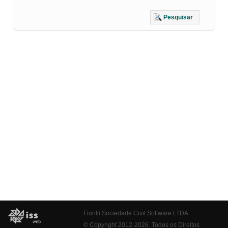
Pesquisar
Fiorilli Sociedade Civil Software LTDA
© Copyright 2012-2026. Todos os Direitos