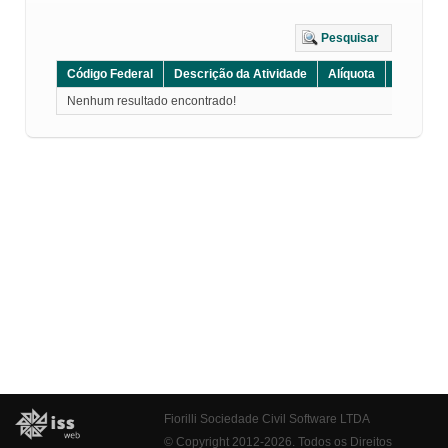
Pesquisar
Código Federal
Descrição da Atividade
Alíquota
Grupo
Nenhum resultado encontrado!
Fiorilli Sociedade Civil Software LTDA
© Copyright 2012-2026. Todos os Direitos