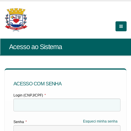
Acesso ao Sistema
ACESSO COM SENHA
Login (CNPJ/CPF)
*
Esqueci minha senha
Senha
*