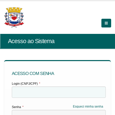
Acesso ao Sistema
ACESSO COM SENHA
Login (CNPJ/CPF)
*
Esqueci minha senha
Senha
*