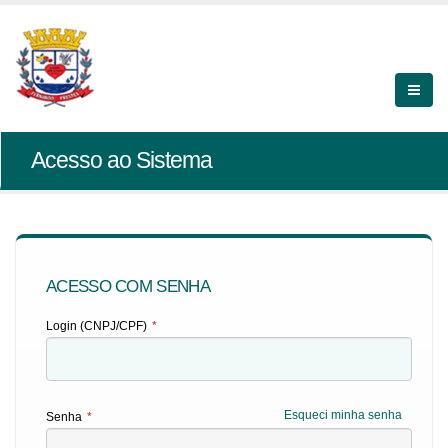
Acesso ao Sistema
ACESSO COM SENHA
Login (CNPJ/CPF)
*
Esqueci minha senha
Senha
*