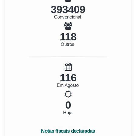
421510
Convencional
126
Outros
124
Em Agosto
0
Hoje
Notas fiscais declaradas