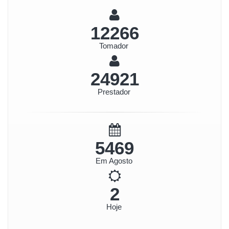
13681
Tomador
27797
Prestador
6100
Em Agosto
2
Hoje