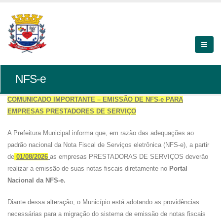
NFS-e
COMUNICADO IMPORTANTE – EMISSÃO DE NFS-e PARA
EMPRESAS PRESTADORES DE SERVIÇO
A Prefeitura Municipal informa que, em razão das adequações ao
padrão nacional da Nota Fiscal de Serviços eletrônica (NFS-e), a partir
de
01/08/2026
as empresas PRESTADORAS DE SERVIÇOS deverão
realizar a emissão de suas notas fiscais diretamente no
Portal
Nacional da NFS-e.
Diante dessa alteração, o Município está adotando as providências
necessárias para a migração do sistema de emissão de notas fiscais