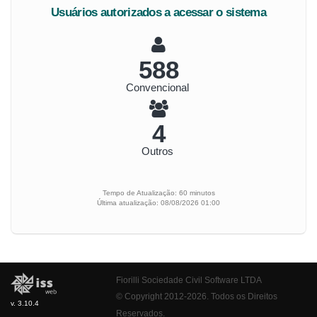
Usuários autorizados a acessar o sistema
656
Convencional
5
Outros
Tempo de Atualização: 60 minutos
Última atualização: 08/08/2026 01:00
Fiorilli Sociedade Civil Software LTDA
© Copyright 2012-2026. Todos os Direitos
v. 3.10.4
Reservados.